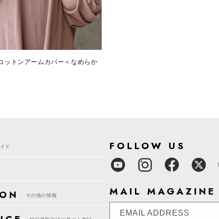
％ コットンアームカバー＜なめらか
FOLLOW US
イド
MAIL MAGAZINE
ION
その他の情報
EMAIL ADDRESS