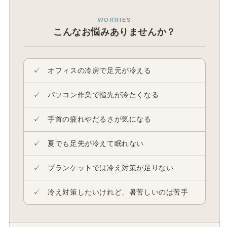
ら
や
WORRIES
す
す
こんなお悩みありませんか？
✓ オフィスの冷房で足元が冷える
✓ パソコン作業で指先が冷たくなる
✓ 手首の疲れやだるさが気になる
✓ 夏でも足先が冷えて眠れない
✓ ブランケットでは冷え対策が足りない
✓ 冷え対策したいけれど、暑苦しいのは苦手