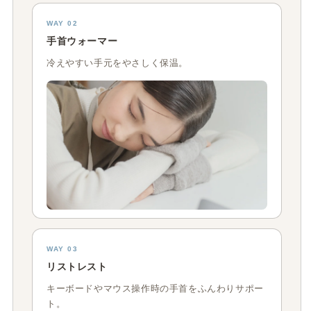
WAY 02
手首ウォーマー
冷えやすい手元をやさしく保温。
WAY 03
リストレスト
キーボードやマウス操作時の手首をふんわりサポー
ト。