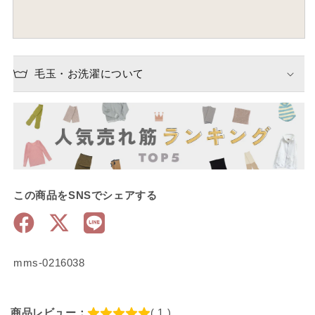
毛玉・お洗濯について
この商品をSNSでシェアする
SKU:
mms-0216038
商品レビュー：
( 1 )