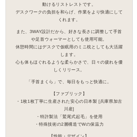
動けるリストレストです。
デスクワークの負担を和らげ、作業をより快適にして
くれます。
また、3WAY設計だから、好きな長さに調整して手首
や足首ウォーマーとしても使用可能。
休憩時間にはデスクで仮眠用のミニ枕としても大活躍
します。
心も体もほぐれるような柔らかさで、日々の疲れを優
しくリリース。
「手首まくら」で、毎日をもっと快適に。
【ファブリック】
・1枚1枚丁寧に生産された安心の日本製 [兵庫県加古
川産]
・特許製法「鷲尾式起毛」を使用
・特殊技術の2層構造でWの保温力
【性能・デザイン】