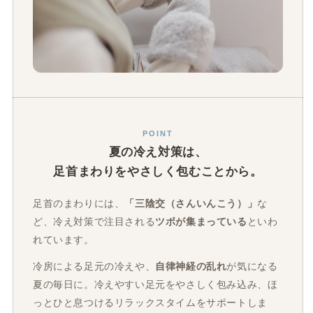
POINT
夏の冷え対策は、
足首まわりをやさしく包むことから。
足首のまわりには、
「三陰交（さんいんこう）」
な
ど、冷え対策で注目される
ツボが集まっている
といわ
れています。
冷房による足元の冷えや、
自律神経の乱れ
が気になる
夏の毎日に。冷えやすい足元をやさしく包み込み、ほ
っとひと息つけるリラックスタイムをサポートしま