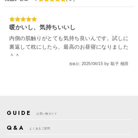
暖かいし、気持ちいいし
内側の肌触りがとても気持ち良いんです。試しに
裏返して枕にしたら、最高のお昼寝になりました
＾＾
2025/04/15
by
聡子 植田
投稿日:
GUIDE
お買い物ガイド
Q&A
よくあるご質問