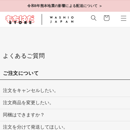
コンテ
＞
令和8年熊本地震の影響による配送について
ンツに
進む
カ
ー
ト
よくあるご質問
ご注文について
注文をキャンセルしたい。
注文商品を変更したい。
同梱はできますか？
注文を分けて発送してほしい。