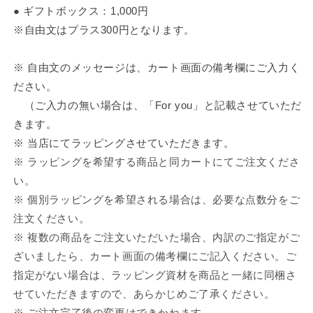
ら
や
● ギフトボックス：1,000円
す
す
※自由文はプラス300円となります。
※ 自由文のメッセージは、カート画面の備考欄にご入力く
ださい。
（ご入力の無い場合は、「For you」と記載させていただ
きます。
※ 当店にてラッピングさせていただきます。
※ ラッピングを希望する商品と同カートにてご注文くださ
い。
※ 個別ラッピングを希望される場合は、必要な点数分をご
注文ください。
※ 複数の商品をご注文いただいた場合、内訳のご指定がご
ざいましたら、カート画面の備考欄にご記入ください。ご
指定がない場合は、ラッピング資材を商品と一緒に同梱さ
せていただきますので、あらかじめご了承ください。
※ ご注文完了後の変更はできかねます。