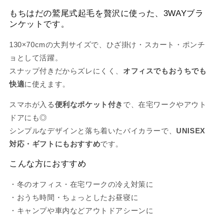
もちはだの鷲尾式起毛を贅沢に使った、3WAYブラ
ンケットです。
130×70cmの大判サイズで、ひざ掛け・スカート・ポンチ
ョとして活躍。
スナップ付きだからズレにくく、
オフィスでもおうちでも
快適
に使えます。
スマホが入る
便利なポケット付き
で、在宅ワークやアウト
ドアにも◎
シンプルなデザインと落ち着いたバイカラーで、
UNISEX
対応・ギフトにもおすすめ
です。
こんな方におすすめ
・冬のオフィス・在宅ワークの冷え対策に
・おうち時間・ちょっとしたお昼寝に
・キャンプや車内などアウトドアシーンに