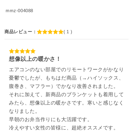
SKU:
mmz-004088
商品レビュー：
( 1 )
想像以上の暖かさ！
エアコンのない部屋でのリモートワークがかなり
憂鬱でしたが、もちはだ商品（→ハイソックス、
腹巻き、マフラー）でかなり改善されました。
それに加えて、新商品のブランケットも着用して
みたら、想像以上の暖かさです。寒いと感じなく
なりました。
早朝のお弁当作りにも大活躍です。
冷えやすい女性の皆様に、超絶オススメです。