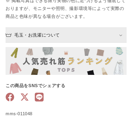
※ 掲載写真はできる限り実物の色に近づけるよう徹底して
おりますが、モニターや照明、撮影環境等によって実際の
商品と色味が異なる場合がございます。
毛玉・お洗濯について
この商品をSNSでシェアする
SKU:
mms-011048